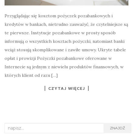
Przyglądając się kosztom pożyczek pozabankowych i
kredytów w bankach, nietrudno zauważyć, że czytelniejsze są
te pierwsze. Instytucje pozabankowe w prosty sposób
informują o wszystkich kosztach pożyczki, natomiast banki
wciąż stosują skomplikowane i zawiłe umowy. Ukryte tabele
opłat i prowizji Pożyczki pozabankowe oferowane w
Internecie są jednym z niewielu produktów finansowych, w
których klient od razu […]
CZYTAJ WIĘCEJ
Search
ZNAJDŹ
for: